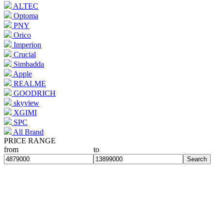
ALTEC
Optoma
PNY
Orico
Imperion
Crucial
Simbadda
Apple
REALME
GOODRICH
skyview
XGIMI
SPC
All Brand
PRICE RANGE
from
to