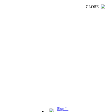
CLOSE
Sign In