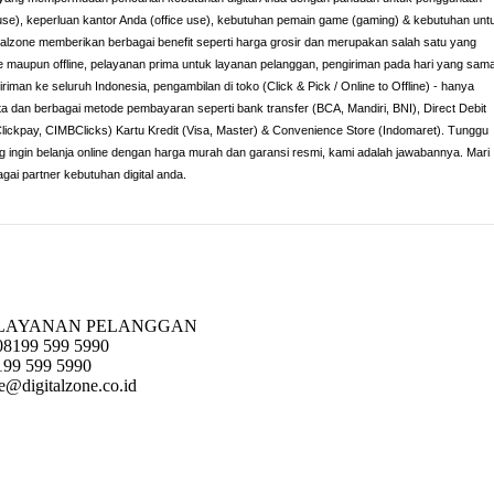
use), keperluan kantor Anda (office use), kebutuhan pemain game (gaming) & kebutuhan unt
italzone memberikan berbagai benefit seperti harga grosir dan merupakan salah satu yang
ne maupun offline, pelayanan prima untuk layanan pelanggan, pengiriman pada hari yang sam
iriman ke seluruh Indonesia, pengambilan di toko (Click & Pick / Online to Offline) - hanya
rta dan berbagai metode pembayaran seperti bank transfer (BCA, Mandiri, BNI), Direct Debit
Clickpay, CIMBClicks) Kartu Kredit (Visa, Master) & Convenience Store (Indomaret). Tunggu
ng ingin belanja online dengan harga murah dan garansi resmi, kami adalah jawabannya. Mari
agai partner kebutuhan digital anda.
LAYANAN PELANGGAN
08199 599 5990
199 599 5990
e@digitalzone.co.id