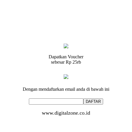
Dapatkan Voucher
sebesar
Rp 25rb
Dengan mendaftarkan email anda di bawah ini
www.digitalzone.co.id