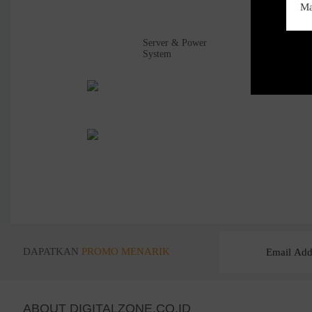
Server & Power
Netw
System
DAPATKAN
PROMO MENARIK
ABOUT DIGITALZONE.CO.ID