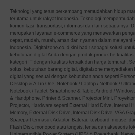
Teknologi yang terus berkembang memudahkan hidup manu
terutama untuk rakyat Indonesia. Teknologi mempermudah 
komunikasi, transportasi, informasi dan lain sebagainya. Di
merupakan layanan e-commerce yang menawarkan pengal
cepat, mudah, murah, aman dan nyaman dalam melayani ke
Indonesia. Digitalzone.co.id kini hadir sebagai solusi un
kebutuhan digital Anda dengan produk-produk berkualita
kategori IT dengan kualitas terbaik dan harga termurah. S
solusi kebutuhan barang digital, digitalzone menyediakan 
digital yang sesuai dengan kebutuhan anda seperti Perso
Desktop & All in One, Notebook / Laptop / Netbook / Ultr
Notebook / Tablet, Smartphone & Tablet Android / Windows
& Handphone, Printer & Scanner, Projector Mini, Proyekto
Projector, Hardware seperti External Hard Drive, Internal
Memory, External Disk Drive, Internal Disk Drive, VGA Gra
Sparepart termasuk Adaptor, Baterai, keyboard, mouse, da
Flash Disk, monopod atau tongsis, lensa dan aksesoris foto
Uninterruptible Power System (UPS) & Powerbank, Netwo