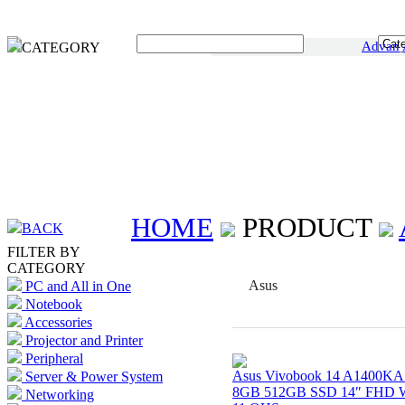
Advan
CATEGORY
HOME
PRODUCT
BACK
FILTER BY
CATEGORY
Asus
PC and All in One
Notebook
Accessories
Projector and Printer
Peripheral
Asus Vivobook 14 A1400KA
Server & Power System
8GB 512GB SSD 14″ FHD 
Networking