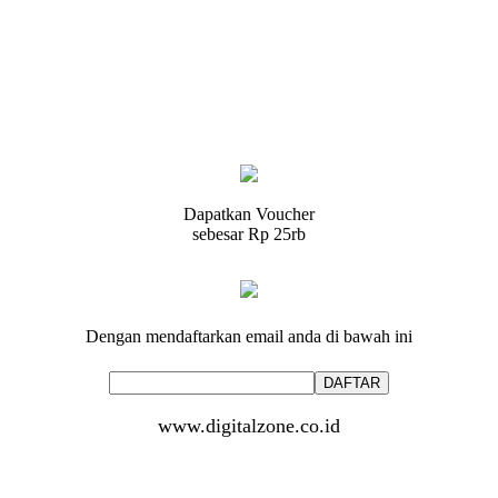
Dapatkan Voucher
sebesar
Rp 25rb
Dengan mendaftarkan email anda di bawah ini
www.digitalzone.co.id