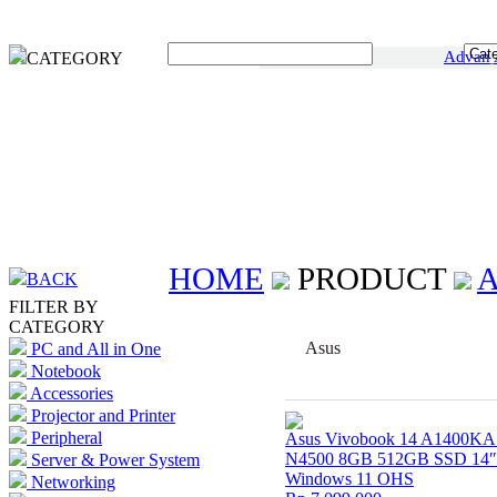
Advan
CATEGORY
HOME
PRODUCT
BACK
FILTER BY
CATEGORY
Asus
PC and All in One
Notebook
Accessories
Projector and Printer
Peripheral
Asus Vivobook 14 A1400KA 
N4500 8GB 512GB SSD 14
Server & Power System
Windows 11 OHS
Networking