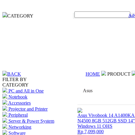
Ad
CATEGORY
BACK
HOME
PRODUCT
FILTER BY
CATEGORY
Asus
PC and All in One
Notebook
Accessories
Projector and Printer
Peripheral
Asus Vivobook 14 A1400KA 
N4500 8GB 512GB SSD 14
Server & Power System
Windows 11 OHS
Networking
Rp 7,099,000
Software