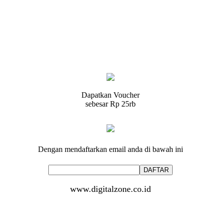
Dapatkan Voucher
sebesar
Rp 25rb
Dengan mendaftarkan email anda di bawah ini
www.digitalzone.co.id