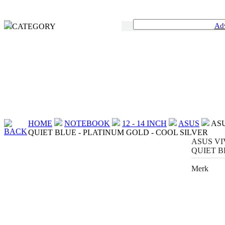
Ad
CATEGORY
HOME
NOTEBOOK
12 - 14 INCH
ASUS
ASU
BACK
QUIET BLUE - PLATINUM GOLD - COOL SILVER
ASUS VI
QUIET B
Merk