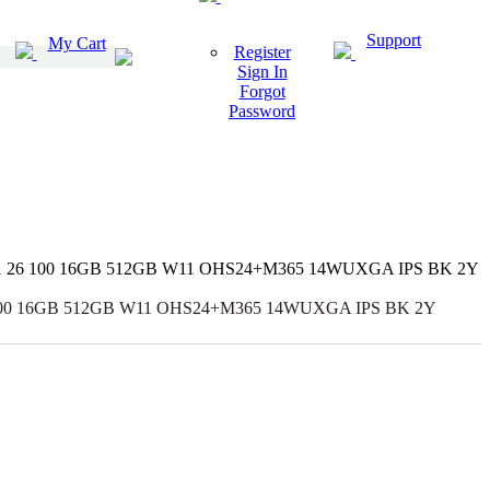
Support
My Cart
Register
Sign In
Forgot
Password
26 100 16GB 512GB W11 OHS24+M365 14WUXGA IPS BK 2Y
0 16GB 512GB W11 OHS24+M365 14WUXGA IPS BK 2Y