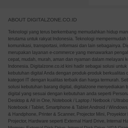
ABOUT DIGITALZONE.CO.ID
Teknologi yang terus berkembang memudahkan hidup manus
terutama untuk rakyat Indonesia. Teknologi mempermudah 
komunikasi, transportasi, informasi dan lain sebagainya. Di
merupakan layanan e-commerce yang menawarkan pengal
cepat, mudah, murah, aman dan nyaman dalam melayani keb
Indonesia. Digitalzone.co.id kini hadir sebagai solusi unt
kebutuhan digital Anda dengan produk-produk berkualitas
kategori IT dengan kualitas terbaik dan harga termurah. Se
solusi kebutuhan barang digital, digitalzone menyediakan 
digital yang sesuai dengan kebutuhan anda seperti Perso
Desktop & All in One, Notebook / Laptop / Netbook / Ultra
Notebook / Tablet, Smartphone & Tablet Android / Windows,
& Handphone, Printer & Scanner, Projector Mini, Proyektor
Projector, Hardware seperti External Hard Drive, Internal 
Memory, External Disk Drive, Internal Disk Drive, VGA Gra