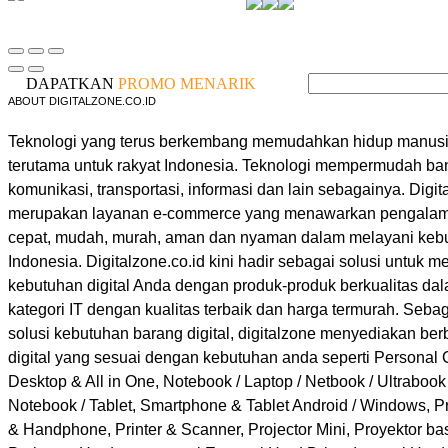
DAPATKAN
PROMO MENARIK
ABOUT DIGITALZONE.CO.ID
Teknologi yang terus berkembang memudahkan hidup manusia
terutama untuk rakyat Indonesia. Teknologi mempermudah ban
komunikasi, transportasi, informasi dan lain sebagainya. Digit
merupakan layanan e-commerce yang menawarkan pengalama
cepat, mudah, murah, aman dan nyaman dalam melayani kebut
Indonesia. Digitalzone.co.id kini hadir sebagai solusi untuk 
kebutuhan digital Anda dengan produk-produk berkualitas d
kategori IT dengan kualitas terbaik dan harga termurah. Sebag
solusi kebutuhan barang digital, digitalzone menyediakan ber
digital yang sesuai dengan kebutuhan anda seperti Personal
Desktop & All in One, Notebook / Laptop / Netbook / Ultrabo
Notebook / Tablet, Smartphone & Tablet Android / Windows, P
& Handphone, Printer & Scanner, Projector Mini, Proyektor b