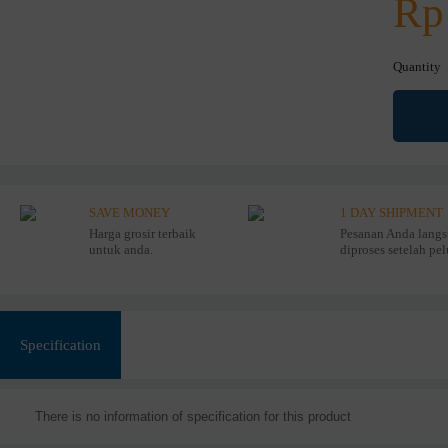
Rp
Quantity
SAVE MONEY
1 DAY SHIPMENT
Harga grosir terbaik
Pesanan Anda lang
untuk anda.
diproses setelah pe
Specification
There is no information of specification for this product