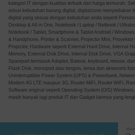
kategori IT dengan kualitas terbaik dan harga termurah. Se
solusi kebutuhan barang digital, digitalzone menyediakan 
digital yang sesuai dengan kebutuhan anda seperti Perso
Desktop & All in One, Notebook / Laptop / Netbook / Ultra
Notebook / Tablet, Smartphone & Tablet Android / Windows,
& Handphone, Printer & Scanner, Projector Mini, Proyektor
Projector, Hardware seperti External Hard Drive, Internal 
Memory, External Disk Drive, Internal Disk Drive, VGA Gra
Sparepart termasuk Adaptor, Baterai, keyboard, mouse, dan
Flash Disk, monopod atau tongsis, lensa dan aksesoris fotog
Uninterruptible Power System (UPS) & Powerbank, Networ
Modem 4G LTE maupun 3G, Router MiFi, Router WiFi, Ran
Software original seperti Operating System (O/S) Windows, 
masih banyak lagi produk IT dan Gadget lainnya yang len
Meto