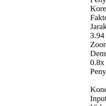
Kore
Fakt
Jara
3.94
Zoom
Dema
0.8x
Peny
Kone
Inpu