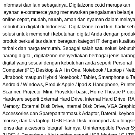
informasi dan lain sebagainya. Digitalzone.co.id merupakan
layanan e-commerce yang menawarkan pengalaman belanja
online cepat, mudah, murah, aman dan nyaman dalam melaya
kebutuhan digital di Indonesia. Digitalzone.co.id kini hadir se
solusi untuk memenuhi kebutuhan digital Anda dengan produk
produk berkualitas dalam beragam kategori IT dengan kualita
terbaik dan harga termurah. Sebagai salah satu solusi kebutu
barang digital, digitalzone menyediakan berbagai jenis baran
digital yang sesuai dengan kebutuhan anda seperti Personal
Computer (PC) Desktop & All in One, Notebook / Laptop / Netb
Ultrabook maupun Hybrid Notebook / Tablet, Smartphone & Ta
Android / Windows, Produk Apple / Ipad & Handphone, Printer
Scanner, Projector Mini, Proyektor basic, Home Theatre Projec
Hardware seperti External Hard Drive, Internal Hard Drive, R
Memory, External Disk Drive, Internal Disk Drive, VGA Graphic
Accessories dan Sparepart termasuk Adaptor, Baterai, keyboa
mouse, dan tas laptop, USB Flash Disk, monopod atau tongsis
lensa dan aksesoris fotografi lainnya, Uninterruptible Power 