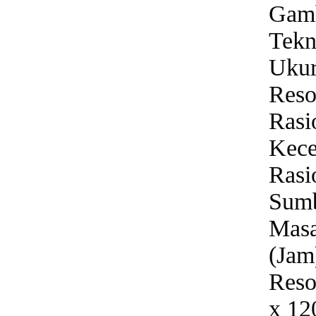
Gam
Tekn
Ukur
Reso
Rasi
Kece
Rasi
Sumb
Masa
(Jam
Reso
x 12