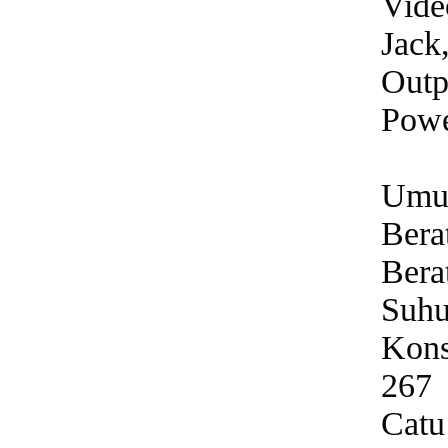
Vide
Jack
Outp
Powe
Umu
Bera
Bera
Suhu
Kons
267
Catu