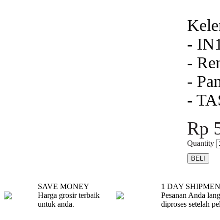
Kele
- I
- Re
- Pa
- TA
Rp 
Quantity
SAVE MONEY
1 DAY SHIPME
Harga grosir terbaik
Pesanan Anda lan
untuk anda.
diproses setelah pe