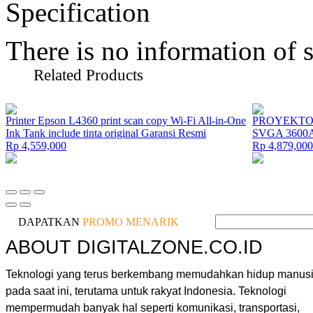
Specification
There is no information of s
Related Products
Printer Epson L4360 print scan copy Wi-Fi All-in-One
PROYEKTOR
Ink Tank include tinta original Garansi Resmi
SVGA 3600A
Rp 4,559,000
Rp 4,879,000
DAPATKAN
PROMO MENARIK
ABOUT DIGITALZONE.CO.ID
Teknologi yang terus berkembang memudahkan hidup manus
pada saat ini, terutama untuk rakyat Indonesia. Teknologi
mempermudah banyak hal seperti komunikasi, transportasi,