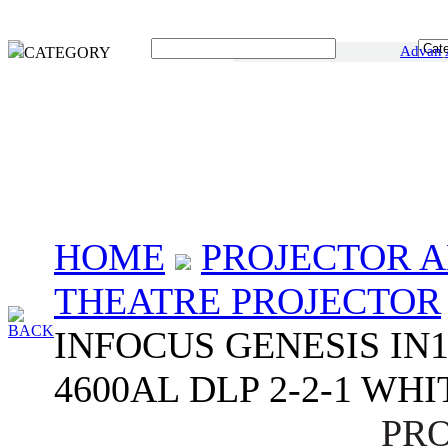
Advan
CATEGORY
HOME
PROJECTOR A
THEATRE PROJECTOR
BACK
INFOCUS GENESIS IN1
4600AL DLP 2-2-1 WHI
PR