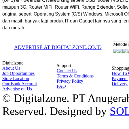
(UPS) & Powerbank, Networking seperti USB Modem 4G LTE
maupun 3G, Router MiFi, Router WiFi, Range Extender, Softw
original seperti Operating System (O/S) Windows, Microsoft Off
dan masih banyak lagi produk IT dan Gadget lainnya yang le
dan murah.
Metode 
ADVERTISE AT DIGITALZONE.CO.ID
Digitalzone
Support
About Us
Shoppin
Contact Us
Job Opportunities
How To 
Terms & Conditions
Store Location
Payment
Privacy Policy
Our Bank Account
Delivery
FAQ
Advertise on Us
© Digitalzone. PT Anugerah 
Reserved. Designed by
SO