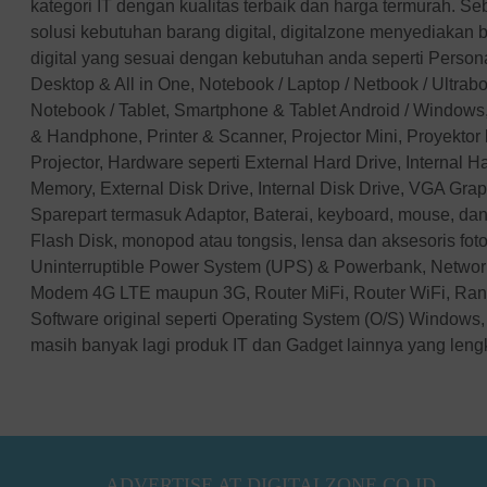
kategori IT dengan kualitas terbaik dan harga termurah. Se
solusi kebutuhan barang digital, digitalzone menyediakan 
digital yang sesuai dengan kebutuhan anda seperti Perso
Desktop & All in One, Notebook / Laptop / Netbook / Ultra
Notebook / Tablet, Smartphone & Tablet Android / Windows,
& Handphone, Printer & Scanner, Projector Mini, Proyektor
Projector, Hardware seperti External Hard Drive, Internal 
Memory, External Disk Drive, Internal Disk Drive, VGA Gra
Sparepart termasuk Adaptor, Baterai, keyboard, mouse, dan
Flash Disk, monopod atau tongsis, lensa dan aksesoris fotog
Uninterruptible Power System (UPS) & Powerbank, Networ
Modem 4G LTE maupun 3G, Router MiFi, Router WiFi, Ran
Software original seperti Operating System (O/S) Windows, 
masih banyak lagi produk IT dan Gadget lainnya yang len
ADVERTISE AT DIGITALZONE.CO.ID