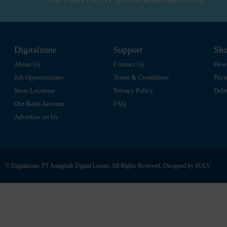
Digitalzone
Support
Sho
About Us
Contact Us
How 
Job Opportunities
Terms & Conditions
Pay
Store Location
Privacy Policy
Deli
Our Bank Account
FAQ
Advertise on Us
© Digitalzone. PT Anugerah Digital Lestari. All Rights Reserved. Designed by
SOLV