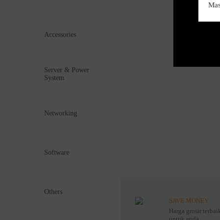
Accessories
Server & Power
System
Networking
Software
Others
SAVE MONEY
Harga grosir terbai
untuk anda.