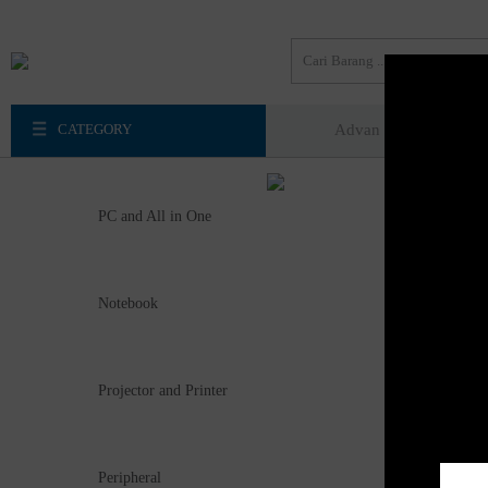
CATEGORY
Advan
Axioo
PC and All in One
Notebook
Projector and Printer
Peripheral